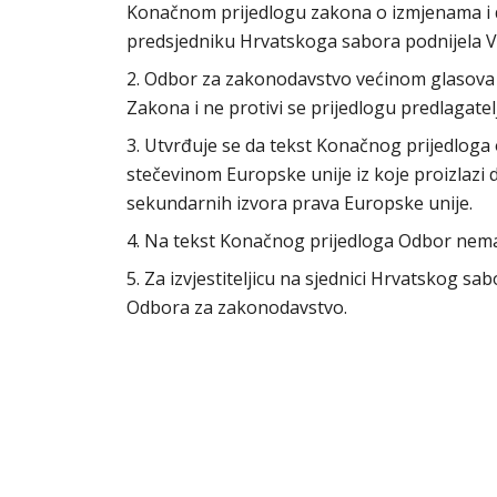
Konačnom prijedlogu zakona o izmjenama i do
predsjedniku Hrvatskoga sabora podnijela V
2. Odbor za zakonodavstvo većinom glasova 
Zakona i ne protivi se prijedlogu predlagat
3. Utvrđuje se da tekst Konačnog prijedloga
stečevinom Europske unije iz koje proizlazi
sekundarnih izvora prava Europske unije.
4. Na tekst Konačnog prijedloga Odbor nem
5. Za izvjestiteljicu na sjednici Hrvatskog s
Odbora za zakonodavstvo.