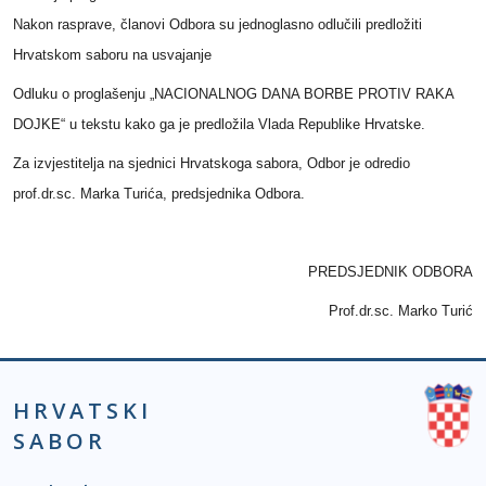
Nakon rasprave, članovi Odbora su jednoglasno odlučili predložiti
Hrvatskom saboru na usvajanje
Odluku o proglašenju „NACIONALNOG DANA BORBE PROTIV RAKA
DOJKE“ u tekstu kako ga je predložila Vlada Republike Hrvatske.
Za izvjestitelja na sjednici Hrvatskoga sabora, Odbor je odredio
prof.dr.sc. Marka Turića, predsjednika Odbora.
PREDSJEDNIK ODBORA
Prof.dr.sc. Marko Turić
HRVATSKI
SABOR