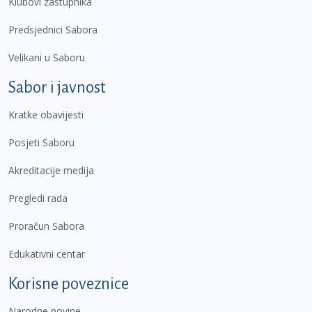
Klubovi zastupnika
Predsjednici Sabora
Velikani u Saboru
Sabor i javnost
Kratke obavijesti
Posjeti Saboru
Akreditacije medija
Pregledi rada
Proračun Sabora
Edukativni centar
Korisne poveznice
Narodne novine