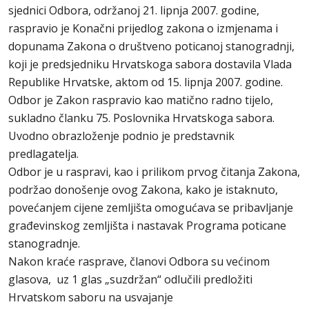
sjednici Odbora, održanoj 21. lipnja 2007. godine,
raspravio je Konačni prijedlog zakona o izmjenama i
dopunama Zakona o društveno poticanoj stanogradnji,
koji je predsjedniku Hrvatskoga sabora dostavila Vlada
Republike Hrvatske, aktom od 15. lipnja 2007. godine.
Odbor je Zakon raspravio kao matično radno tijelo,
sukladno članku 75. Poslovnika Hrvatskoga sabora.
Uvodno obrazloženje podnio je predstavnik
predlagatelja.
Odbor je u raspravi, kao i prilikom prvog čitanja Zakona,
podržao donošenje ovog Zakona, kako je istaknuto,
povećanjem cijene zemljišta omogućava se pribavljanje
građevinskog zemljišta i nastavak Programa poticane
stanogradnje.
Nakon kraće rasprave, članovi Odbora su većinom
glasova, uz 1 glas „suzdržan“ odlučili predložiti
Hrvatskom saboru na usvajanje