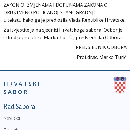
ZAKON O IZMJENAMA I DOPUNAMA ZAKONA O
DRUŠTVENO POTICANOJ STANOGRADNJI
u tekstu kako ga je predložila Vlada Republike Hrvatske.
Za izvjestitelja na sjednici Hrvatskoga sabora, Odbor je
odredio prof.dr.sc. Marka Turića, predsjednika Odbora.
PREDSJEDNIK ODBORA
Prof.dr.sc. Marko Turić
HRVATSKI
SABOR
Podnožje prvi izbornik
Rad Sabora
Novi akti
Zapisnici