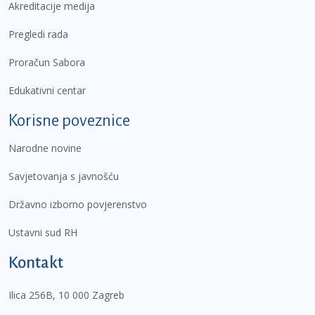
Akreditacije medija
Pregledi rada
Proračun Sabora
Edukativni centar
Korisne poveznice
Narodne novine
Savjetovanja s javnošću
Državno izborno povjerenstvo
Ustavni sud RH
Kontakt
Ilica 256B, 10 000 Zagreb