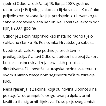
sjednici Odbora, održanoj 19. lipnja 2007. godine,
raspravio je Prijedlog zakona o lijekovima, s Konačnim
prijedlogom zakona, koji je predsjedniku Hrvatskoga
sabora dostavila Vlada Republike Hrvatske, aktom od 5.
lipnja 2007. godine.
Odbor je Zakon raspravio kao matično radno tijelo,
sukladno članku 75. Poslovnika Hrvatskoga sabora.
Uvodno obrazloženje podnio je predstavnik
predlagatelja. Članovi Odbora poduprli su ovaj Zakon,
kojim se osim usklađenja hrvatskih propisa s
direktivama EU, postiže i europska razina kvalitete u
ovom iznimno značajnom segmentu zaštite zdravlja
ljudi.
Neka rješenja iz Zakona, koja su novina u odnosu na
postojeća, doprinijet će osiguravanju djelotvornih,
kvalitetnih i sigurnih lijekova. Tu se prije svega misli,