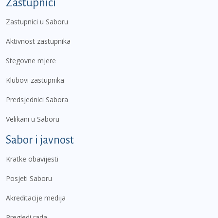
Zastupnici
Zastupnici u Saboru
Aktivnost zastupnika
Stegovne mjere
Klubovi zastupnika
Predsjednici Sabora
Velikani u Saboru
Sabor i javnost
Kratke obavijesti
Posjeti Saboru
Akreditacije medija
Pregledi rada