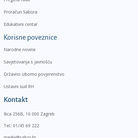
Proračun Sabora
Edukativni centar
Korisne poveznice
Narodne novine
Savjetovanja s javnošću
Državno izborno povjerenstvo
Ustavni sud RH
Kontakt
Ilica 256B, 10 000 Zagreb
Tel.:
01/45 69 222
mediji@sabor.hr