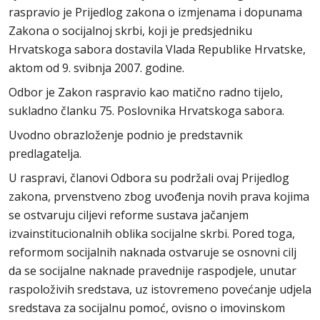
raspravio je Prijedlog zakona o izmjenama i dopunama
Zakona o socijalnoj skrbi, koji je predsjedniku
Hrvatskoga sabora dostavila Vlada Republike Hrvatske,
aktom od 9. svibnja 2007. godine.
Odbor je Zakon raspravio kao matično radno tijelo,
sukladno članku 75. Poslovnika Hrvatskoga sabora.
Uvodno obrazloženje podnio je predstavnik
predlagatelja.
U raspravi, članovi Odbora su podržali ovaj Prijedlog
zakona, prvenstveno zbog uvođenja novih prava kojima
se ostvaruju ciljevi reforme sustava jačanjem
izvainstitucionalnih oblika socijalne skrbi. Pored toga,
reformom socijalnih naknada ostvaruje se osnovni cilj
da se socijalne naknade pravednije raspodjele, unutar
raspoloživih sredstava, uz istovremeno povećanje udjela
sredstava za socijalnu pomoć, ovisno o imovinskom