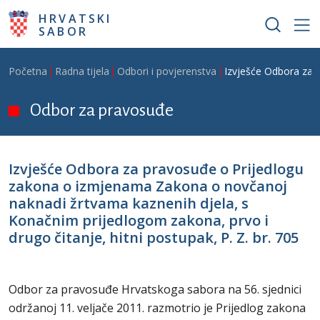
Skoči na glavni sadržaj
HRVATSKI
SABOR
Breadcrumb
Početna
Radna tijela
Odbori i povjerenstva
Izvješće Odbora za p
Odbor za pravosuđe
Izvješće Odbora za pravosuđe o Prijedlogu
zakona o izmjenama Zakona o novčanoj
naknadi žrtvama kaznenih djela, s
Konačnim prijedlogom zakona, prvo i
drugo čitanje, hitni postupak, P. Z. br. 705
Odbor za pravosuđe Hrvatskoga sabora na 56. sjednici
održanoj 11. veljače 2011. razmotrio je Prijedlog zakona