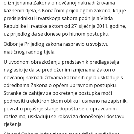
o izmjenama Zakona o novčanoj naknadi žrtvama
kaznenih djela, s Konačnim prijedlogom zakona, koji je
predsjedniku Hrvatskoga sabora podnijela Vlada
Republike Hrvatske aktom od 27. siječnja 2011. godine,
uz prijedlog da se donese po hitnom postupku.
Odbor je Prijedlog zakona raspravio u svojstvu
matičnog radnog tijela.
U uvodnom obrazloženju predstavnik predlagatelja
naglasio je da se predloženim izmjenama Zakon o
novčanoj naknadi žrtvama kaznenih djela usklađuje s
odredbama Zakona o općem upravnom postupku.
Stranke će zahtjev za pokretanje postupka moći
podnositi u elektroničkom obliku i usmeno na zapisnik,
povrat u prijašnje stanje dopušta se u opravdanim
razlozima, usklađuju se rokovi za donošenje i dostavu
rješenja.