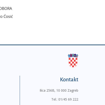
ODBORA
o Ćosić
Kontakt
Ilica 256B, 10 000 Zagreb
Tel.:
01/45 69 222