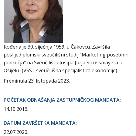
Rođena je 30. siječnja 1959. u Čakovcu. Završila
poslijediplomski sveučilišni studij "Marketing posebnih
područja" na Sveučilištu Josipa Jurja Strossmayera u
Osijeku (VSS - sveučilišna specijalistica ekonomije).
Preminula 23. listopada 2023.
POČETAK OBNAŠANJA ZASTUPNIČKOG MANDATA:
14.10.2016.
DATUM ZAVRŠETKA MANDATA:
22.07.2020.