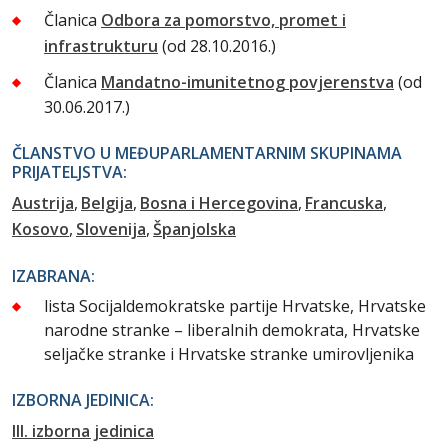
Članica
Odbora za pomorstvo, promet i
infrastrukturu
(od 28.10.2016.)
Članica
Mandatno-imunitetnog povjerenstva
(od
30.06.2017.)
ČLANSTVO U MEĐUPARLAMENTARNIM SKUPINAMA
PRIJATELJSTVA:
Austrija
Belgija
Bosna i Hercegovina
Francuska
Kosovo
Slovenija
Španjolska
IZABRANA:
lista Socijaldemokratske partije Hrvatske, Hrvatske
narodne stranke – liberalnih demokrata, Hrvatske
seljačke stranke i Hrvatske stranke umirovljenika
IZBORNA JEDINICA:
III. izborna jedinica