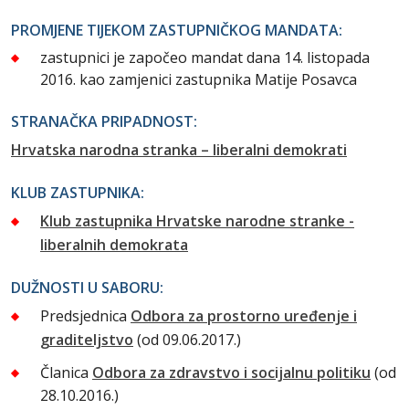
PROMJENE TIJEKOM ZASTUPNIČKOG MANDATA:
zastupnici je započeo mandat dana 14. listopada
2016. kao zamjenici zastupnika Matije Posavca
STRANAČKA PRIPADNOST:
Hrvatska narodna stranka – liberalni demokrati
KLUB ZASTUPNIKA:
Klub zastupnika Hrvatske narodne stranke -
liberalnih demokrata
DUŽNOSTI U SABORU:
Predsjednica
Odbora za prostorno uređenje i
graditeljstvo
(od 09.06.2017.)
Članica
Odbora za zdravstvo i socijalnu politiku
(od
28.10.2016.)