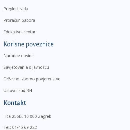
Pregledi rada
Proračun Sabora
Edukativni centar
Korisne poveznice
Narodne novine
Savjetovanja s javnošću
Državno izborno povjerenstvo
Ustavni sud RH
Kontakt
Ilica 256B, 10 000 Zagreb
Tel.:
01/45 69 222