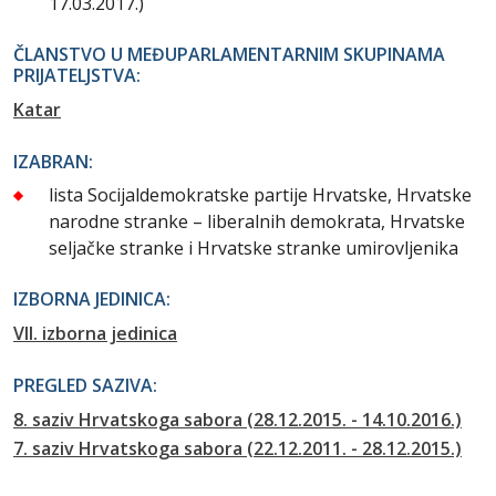
17.03.2017.)
ČLANSTVO U MEĐUPARLAMENTARNIM SKUPINAMA
PRIJATELJSTVA:
Katar
IZABRAN:
lista Socijaldemokratske partije Hrvatske, Hrvatske
narodne stranke – liberalnih demokrata, Hrvatske
seljačke stranke i Hrvatske stranke umirovljenika
IZBORNA JEDINICA:
VII. izborna jedinica
PREGLED SAZIVA:
8. saziv Hrvatskoga sabora (28.12.2015. - 14.10.2016.)
7. saziv Hrvatskoga sabora (22.12.2011. - 28.12.2015.)