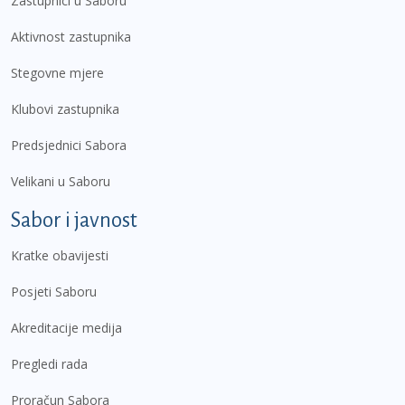
Zastupnici u Saboru
Aktivnost zastupnika
Stegovne mjere
Klubovi zastupnika
Predsjednici Sabora
Velikani u Saboru
Sabor i javnost
Kratke obavijesti
Posjeti Saboru
Akreditacije medija
Pregledi rada
Proračun Sabora