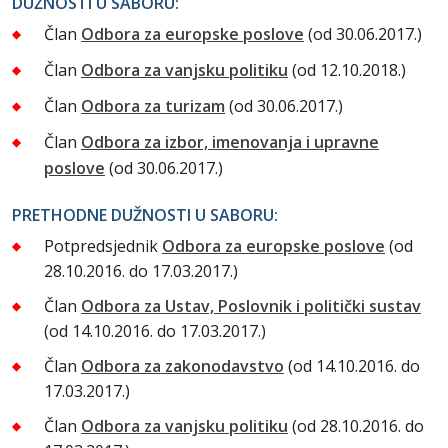
DUŽNOSTI U SABORU:
Član
Odbora za europske poslove
(od 30.06.2017.)
Član
Odbora za vanjsku politiku
(od 12.10.2018.)
Član
Odbora za turizam
(od 30.06.2017.)
Član
Odbora za izbor, imenovanja i upravne
poslove
(od 30.06.2017.)
PRETHODNE DUŽNOSTI U SABORU:
Potpredsjednik
Odbora za europske poslove
(od
28.10.2016. do 17.03.2017.)
Član
Odbora za Ustav, Poslovnik i politički sustav
(od 14.10.2016. do 17.03.2017.)
Član
Odbora za zakonodavstvo
(od 14.10.2016. do
17.03.2017.)
Član
Odbora za vanjsku politiku
(od 28.10.2016. do