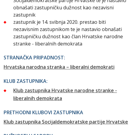
Socijaldemokratske partije Hrvatske te je nastavio
obnašati zastupničku dužnost kao nezavisni
zastupnik
zastupnik je 14. svibnja 2020. prestao biti
nezavisnim zastupnikom te je nastavio obnašati
zastupničku dužnost kao član Hrvatske narodne
stranke - liberalnih demokrata
STRANAČKA PRIPADNOST:
Hrvatska narodna stranka – liberalni demokrati
KLUB ZASTUPNIKA:
Klub zastupnika Hrvatske narodne stranke -
liberalnih demokrata
PRETHODNI KLUBOVI ZASTUPNIKA
Klub zastupnika Socijaldemokratske partije Hrvatske