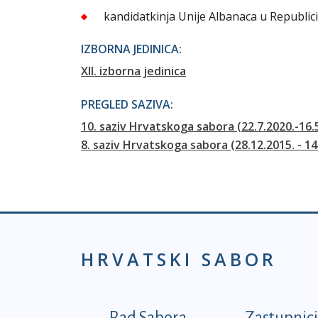
kandidatkinja Unije Albanaca u Republic
IZBORNA JEDINICA:
XII. izborna jedinica
PREGLED SAZIVA:
10. saziv Hrvatskoga sabora (22.7.2020.-16.
8. saziv Hrvatskoga sabora (28.12.2015. - 14
HRVATSKI SABOR
Rad Sabora
Zastupnici