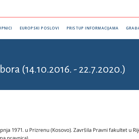
PNICI
EUROPSKI POSLOVI
PRISTUP INFORMACIJAMA
GRAĐ
bora (14.10.2016. - 22.7.2020.)
pnja 1971. u Prizrenu (Kosovo). Završila Pravni fakultet u Rij
ana pravnica).