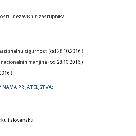
osti i nezavisnih zastupnika
nacionalnu sigurnost
(od 28.10.2016.)
 nacionalnih manjina
(od 28.10.2016.)
2016.)
NAMA PRIJATELJSTVA:
ku i slovensku