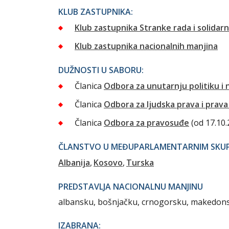
KLUB ZASTUPNIKA:
Klub zastupnika Stranke rada i solidarn
Klub zastupnika nacionalnih manjina
DUŽNOSTI U SABORU:
Članica
Odbora za unutarnju politiku i 
Članica
Odbora za ljudska prava i prava
Članica
Odbora za pravosuđe
(od 17.10.
ČLANSTVO U MEĐUPARLAMENTARNIM SKUPI
Albanija
Kosovo
Turska
PREDSTAVLJA NACIONALNU MANJINU
albansku, bošnjačku, crnogorsku, makedons
IZABRANA: