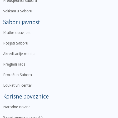
Predsjednici Sabora
Velikani u Saboru
Sabor i javnost
Kratke obavijesti
Posjeti Saboru
Akreditacije medija
Pregledi rada
Proračun Sabora
Edukativni centar
Korisne poveznice
Narodne novine
Savjetovanja s javnošću