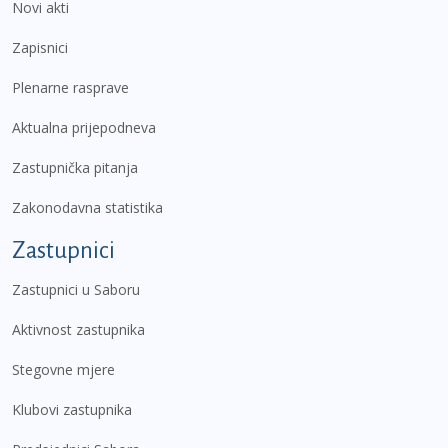
Novi akti
Zapisnici
Plenarne rasprave
Aktualna prijepodneva
Zastupnička pitanja
Zakonodavna statistika
Zastupnici
Zastupnici u Saboru
Aktivnost zastupnika
Stegovne mjere
Klubovi zastupnika