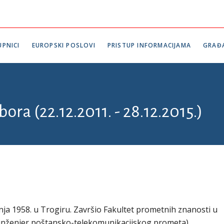
PNICI
EUROPSKI POSLOVI
PRISTUP INFORMACIJAMA
GRAĐ
ora (22.12.2011. - 28.12.2015.)
bnja 1958. u Trogiru. Završio Fakultet prometnih znanosti u
 inženjer poštansko-telekomunikacijskog prometa).