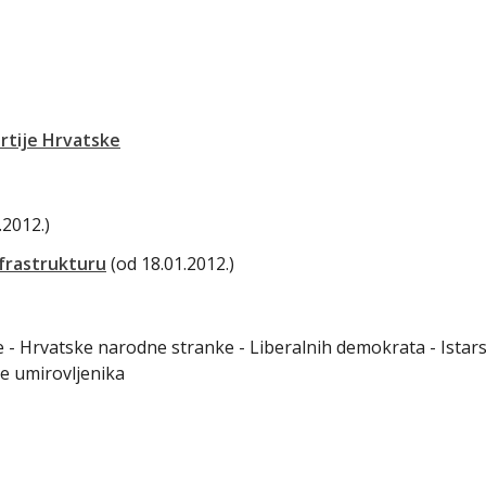
rtije Hrvatske
.2012.)
frastrukturu
(od 18.01.2012.)
ke - Hrvatske narodne stranke - Liberalnih demokrata - Istar
e umirovljenika