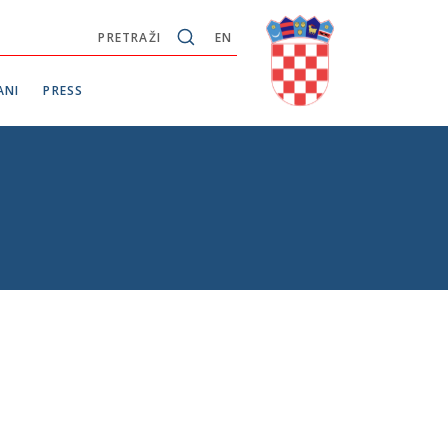
PRETRAŽI
EN
ANI
PRESS