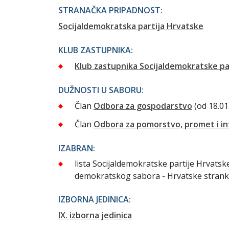
STRANAČKA PRIPADNOST:
Socijaldemokratska partija Hrvatske
KLUB ZASTUPNIKA:
Klub zastupnika Socijaldemokratske pa
DUŽNOSTI U SABORU:
Član
Odbora za gospodarstvo
(od 18.01
Član
Odbora za pomorstvo, promet i in
IZABRAN:
lista Socijaldemokratske partije Hrvats
demokratskog sabora - Hrvatske strank
IZBORNA JEDINICA:
IX. izborna jedinica