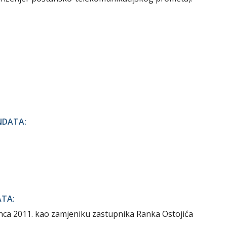
NDATA:
ATA:
nca 2011. kao zamjeniku zastupnika Ranka Ostojića