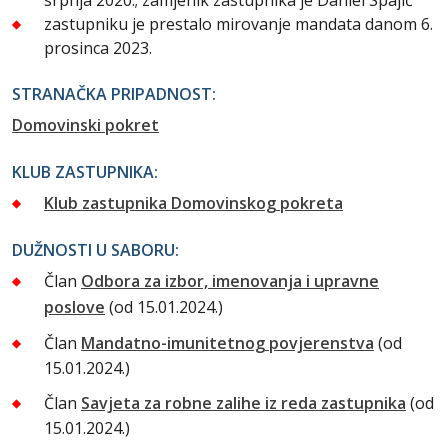
srpnja 2020.; zamjenik zastupnika je Daniel Spajić
zastupniku je prestalo mirovanje mandata danom 6.
prosinca 2023.
STRANAČKA PRIPADNOST:
Domovinski pokret
KLUB ZASTUPNIKA:
Klub zastupnika Domovinskog pokreta
DUŽNOSTI U SABORU:
Član
Odbora za izbor, imenovanja i upravne
poslove
(od 15.01.2024.)
Član
Mandatno-imunitetnog povjerenstva
(od
15.01.2024.)
Član
Savjeta za robne zalihe iz reda zastupnika
(od
15.01.2024.)