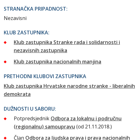
STRANAČKA PRIPADNOST:
Nezavisni
KLUB ZASTUPNIKA:
Klub zastupnika Stranke rada i solidarnosti i
nezavisnih zastupnika
Klub zastupnika nacionalnih manjina
PRETHODNI KLUBOVI ZASTUPNIKA
Klub zastupnika Hrvatske narodne stranke - liberalnih
demokrata
DUŽNOSTI U SABORU:
Potpredsjednik
Odbora za lokalnu i područnu
(regionalnu) samoupravu
(od 21.11.2018.)
Član
Odbora za ljudska prava i prava nacionalnih