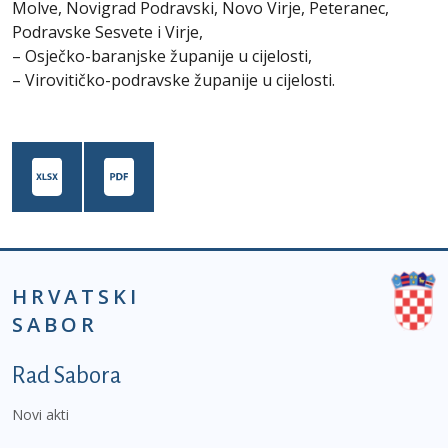
Molve, Novigrad Podravski, Novo Virje, Peteranec,
Podravske Sesvete i Virje,
– Osječko-baranjske županije u cijelosti,
– Virovitičko-podravske županije u cijelosti.
HRVATSKI
SABOR
Podnožje prvi izbornik
Rad Sabora
Novi akti