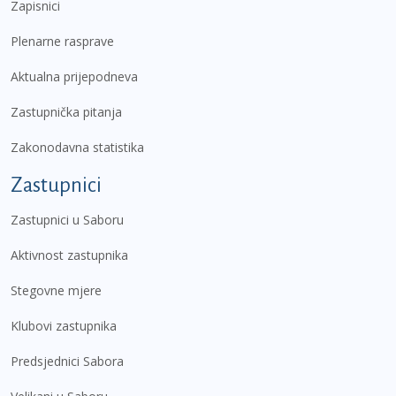
Zapisnici
Plenarne rasprave
Aktualna prijepodneva
Zastupnička pitanja
Zakonodavna statistika
Zastupnici
Zastupnici u Saboru
Aktivnost zastupnika
Stegovne mjere
Klubovi zastupnika
Predsjednici Sabora