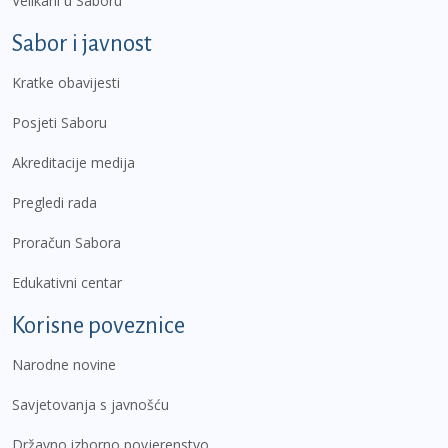
Velikani u Saboru
Sabor i javnost
Kratke obavijesti
Posjeti Saboru
Akreditacije medija
Pregledi rada
Proračun Sabora
Edukativni centar
Korisne poveznice
Narodne novine
Savjetovanja s javnošću
Državno izborno povjerenstvo