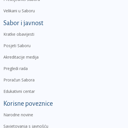
Velikani u Saboru
Sabor i javnost
Kratke obavijesti
Posjeti Saboru
Akreditacije medija
Pregledi rada
Proračun Sabora
Edukativni centar
Korisne poveznice
Narodne novine
Savjetovanja s javnošću