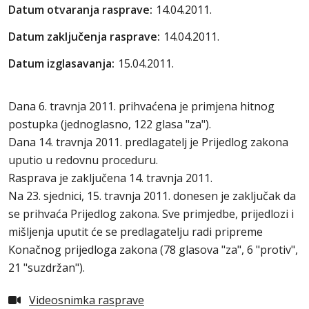
Datum otvaranja rasprave:
14.04.2011.
Datum zaključenja rasprave:
14.04.2011.
Datum izglasavanja:
15.04.2011.
Dana 6. travnja 2011. prihvaćena je primjena hitnog
postupka (jednoglasno, 122 glasa "za").
Dana 14. travnja 2011. predlagatelj je Prijedlog zakona
uputio u redovnu proceduru.
Rasprava je zaključena 14. travnja 2011.
Na 23. sjednici, 15. travnja 2011. donesen je zaključak da
se prihvaća Prijedlog zakona. Sve primjedbe, prijedlozi i
mišljenja uputit će se predlagatelju radi pripreme
Konačnog prijedloga zakona (78 glasova "za", 6 "protiv",
21 "suzdržan").
Videosnimka rasprave