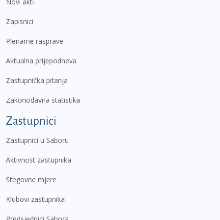
Novi akti
Zapisnici
Plenarne rasprave
Aktualna prijepodneva
Zastupnička pitanja
Zakonodavna statistika
Zastupnici
Zastupnici u Saboru
Aktivnost zastupnika
Stegovne mjere
Klubovi zastupnika
Predsjednici Sabora