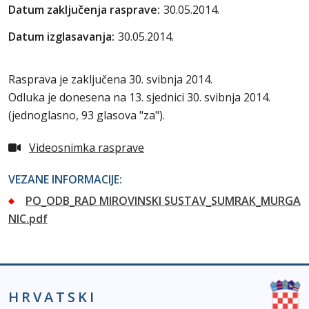
Datum zaključenja rasprave:
30.05.2014.
Datum izglasavanja:
30.05.2014.
Rasprava je zaključena 30. svibnja 2014.
Odluka je donesena na 13. sjednici 30. svibnja 2014.
(jednoglasno, 93 glasova "za").
Videosnimka rasprave
VEZANE INFORMACIJE:
PO_ODB_RAD MIROVINSKI SUSTAV_SUMRAK_MURGA
NIC.pdf
HRVATSKI