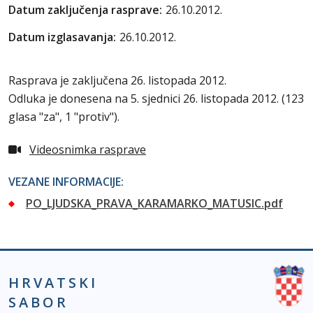
Datum zaključenja rasprave:
26.10.2012.
Datum izglasavanja:
26.10.2012.
Rasprava je zaključena 26. listopada 2012.
Odluka je donesena na 5. sjednici 26. listopada 2012. (123
glasa "za", 1 "protiv").
Videosnimka rasprave
VEZANE INFORMACIJE:
PO_LJUDSKA_PRAVA_KARAMARKO_MATUSIC.pdf
HRVATSKI
SABOR