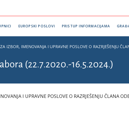
PNICI
EUROPSKI POSLOVI
PRISTUP INFORMACIJAMA
GRAĐ
ZA IZBOR, IMENOVANJA I UPRAVNE POSLOVE O RAZRJEŠENJU Č
abora (22.7.2020.-16.5.2024.)
ENOVANJA I UPRAVNE POSLOVE O RAZRJEŠENJU ČLANA O