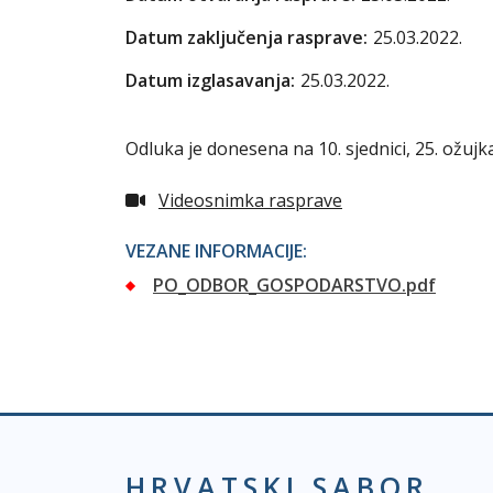
Datum zaključenja rasprave:
25.03.2022.
Datum izglasavanja:
25.03.2022.
Odluka je donesena na 10. sjednici, 25. ožujk
Videosnimka rasprave
VEZANE INFORMACIJE:
PO_ODBOR_GOSPODARSTVO.pdf
HRVATSKI SABOR