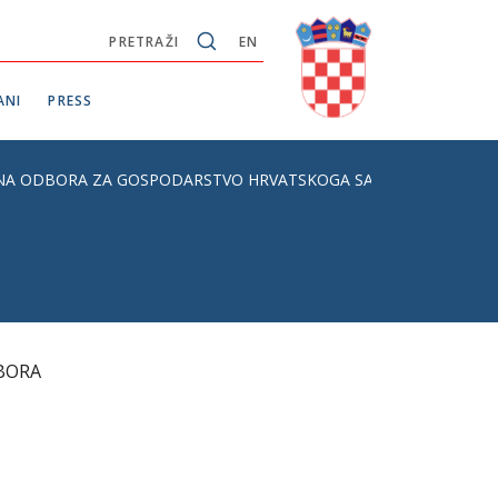
PRETRAŽI
EN
ANI
PRESS
LANA ODBORA ZA GOSPODARSTVO HRVATSKOGA SABORA
DBORA