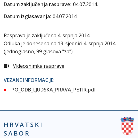
Datum zaključenja rasprave:
04.07.2014.
Datum izglasavanja:
04.07.2014.
Rasprava je zaključena 4. srpnja 2014.
Odluka je donesena na 13. sjednici 4. srpnja 2014.
(jednoglasno, 99 glasova "za").
Videosnimka rasprave
VEZANE INFORMACIJE:
PO_ODB_LJUDSKA_PRAVA_PETIR.pdf
HRVATSKI
SABOR