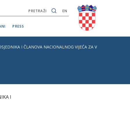
PRETRAŽI
EN
ANI
PRESS
SJEDNIKA I ČLANOVA NACIONALNOG VIJEĆA ZA VODE
IKA I