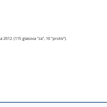
a 2012. (115 glasova "za", 10 "protiv").