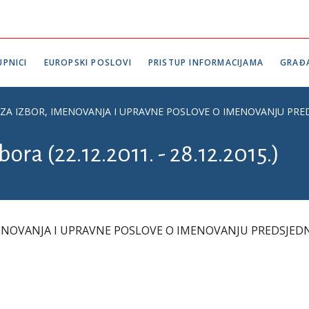
PNICI
EUROPSKI POSLOVI
PRISTUP INFORMACIJAMA
GRAĐ
A IZBOR, IMENOVANJA I UPRAVNE POSLOVE O IMENOVANJU PRED
ora (22.12.2011. - 28.12.2015.)
ENOVANJA I UPRAVNE POSLOVE O IMENOVANJU PREDSJEDN