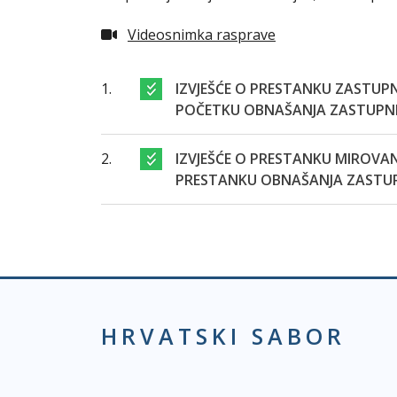
Videosnimka rasprave
1.
IZVJEŠĆE O PRESTANKU ZASTUP
POČETKU OBNAŠANJA ZASTUPNIČ
2.
IZVJEŠĆE O PRESTANKU MIROVA
PRESTANKU OBNAŠANJA ZASTUPN
HRVATSKI SABOR