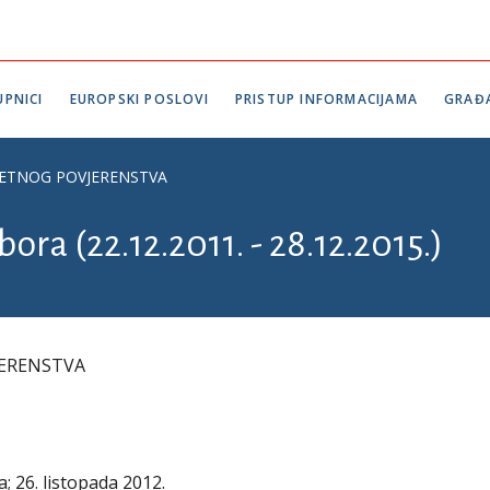
PNICI
EUROPSKI POSLOVI
PRISTUP INFORMACIJAMA
GRAĐ
ETNOG POVJERENSTVA
ora (22.12.2011. - 28.12.2015.)
ERENSTVA
a; 26. listopada 2012.