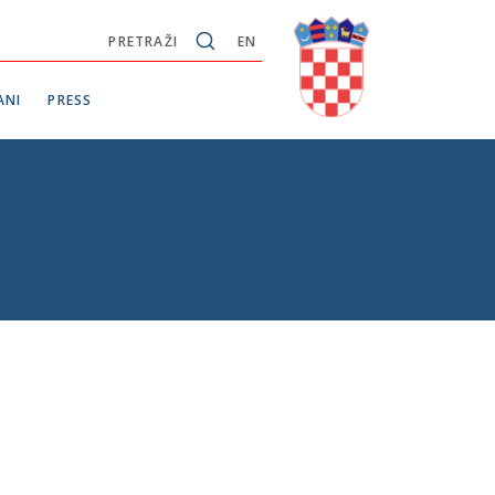
PRETRAŽI
EN
ANI
PRESS