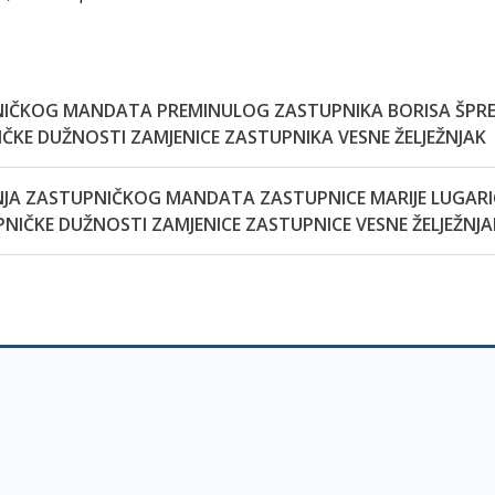
NIČKOG MANDATA PREMINULOG ZASTUPNIKA BORISA ŠPRE
KE DUŽNOSTI ZAMJENICE ZASTUPNIKA VESNE ŽELJEŽNJAK
NJA ZASTUPNIČKOG MANDATA ZASTUPNICE MARIJE LUGARIĆ
IČKE DUŽNOSTI ZAMJENICE ZASTUPNICE VESNE ŽELJEŽNJA