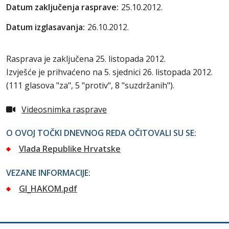
Datum zaključenja rasprave:
25.10.2012.
Datum izglasavanja:
26.10.2012.
Rasprava je zaključena 25. listopada 2012.
Izvješće je prihvaćeno na 5. sjednici 26. listopada 2012.
(111 glasova "za", 5 "protiv", 8 "suzdržanih").
Videosnimka rasprave
O OVOJ TOČKI DNEVNOG REDA OČITOVALI SU SE:
Vlada Republike Hrvatske
VEZANE INFORMACIJE:
GI_HAKOM.pdf