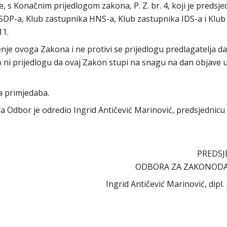
, s Konačnim prijedlogom zakona, P. Z. br. 4, koji je predsje
DP-a, Klub zastupnika HNS-a, Klub zastupnika IDS-a i Klub
11.
e ovoga Zakona i ne protivi se prijedlogu predlagatelja da
ni prijedlogu da ovaj Zakon stupi na snagu na dan objave 
a primjedaba.
ora Odbor je odredio Ingrid Antičević Marinović, predsjednicu
PREDSJ
ODBORA ZA ZAKONOD
Ingrid Antičević Marinović, dipl.