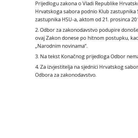
Prijedlogu zakona o Vladi Republike Hrvatske
Hrvatskoga sabora podnio Klub zastupnika S
zastupnika HSU-a, aktom od 21. prosinca 20
2. Odbor za zakonodavstvo podupire donošenj
ovaj Zakon donese po hitnom postupku, kao 
„Narodnim novinama“.
3. Na tekst Konačnog prijedloga Odbor nem
4. Za izvjestitelja na sjednici Hrvatskog sab
Odbora za zakonodavstvo.