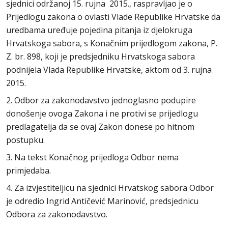
sjednici održanoj 15. rujna 2015., raspravljao je o
Prijedlogu zakona o ovlasti Vlade Republike Hrvatske da
uredbama uređuje pojedina pitanja iz djelokruga
Hrvatskoga sabora, s Konačnim prijedlogom zakona, P.
Z. br. 898, koji je predsjedniku Hrvatskoga sabora
podnijela Vlada Republike Hrvatske, aktom od 3. rujna
2015.
2. Odbor za zakonodavstvo jednoglasno podupire
donošenje ovoga Zakona i ne protivi se prijedlogu
predlagatelja da se ovaj Zakon donese po hitnom
postupku.
3. Na tekst Konačnog prijedloga Odbor nema
primjedaba.
4. Za izvjestiteljicu na sjednici Hrvatskog sabora Odbor
je odredio Ingrid Antičević Marinović, predsjednicu
Odbora za zakonodavstvo.