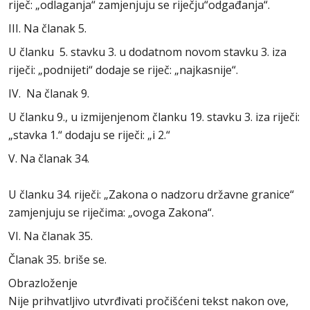
riječ: „odlaganja“ zamjenjuju se riječju“odgađanja“.
III. Na članak 5.
U članku 5. stavku 3. u dodatnom novom stavku 3. iza
riječi: „podnijeti“ dodaje se riječ: „najkasnije“.
IV. Na članak 9.
U članku 9., u izmijenjenom članku 19. stavku 3. iza riječi:
„stavka 1.“ dodaju se riječi: „i 2.“
V. Na članak 34.
U članku 34. riječi: „Zakona o nadzoru državne granice“
zamjenjuju se riječima: „ovoga Zakona“.
VI. Na članak 35.
Članak 35. briše se.
Obrazloženje
Nije prihvatljivo utvrđivati pročišćeni tekst nakon ove,