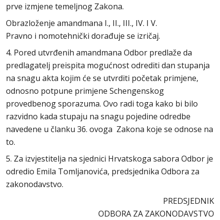
prve izmjene temeljnog Zakona.
Obrazloženje amandmana I., II., III., IV. I V.
Pravno i nomotehnički dorađuje se izričaj.
4. Pored utvrđenih amandmana Odbor predlaže da
predlagatelj preispita mogućnost odrediti dan stupanja
na snagu akta kojim će se utvrditi početak primjene,
odnosno potpune primjene Schengenskog
provedbenog sporazuma. Ovo radi toga kako bi bilo
razvidno kada stupaju na snagu pojedine odredbe
navedene u članku 36. ovoga Zakona koje se odnose na
to.
5. Za izvjestitelja na sjednici Hrvatskoga sabora Odbor je
odredio Emila Tomljanovića, predsjednika Odbora za
zakonodavstvo.
PREDSJEDNIK
ODBORA ZA ZAKONODAVSTVO