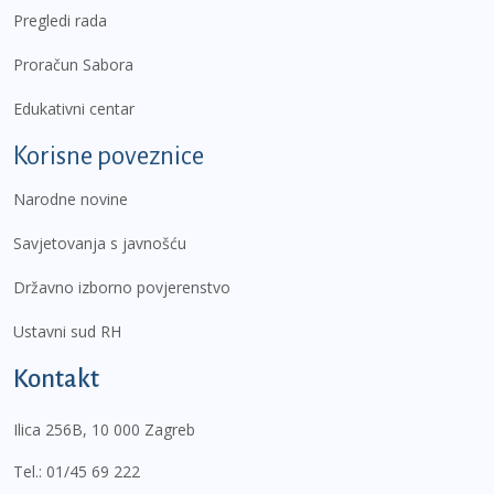
Pregledi rada
Proračun Sabora
Edukativni centar
Korisne poveznice
Narodne novine
Savjetovanja s javnošću
Državno izborno povjerenstvo
Ustavni sud RH
Kontakt
Ilica 256B, 10 000 Zagreb
Tel.:
01/45 69 222