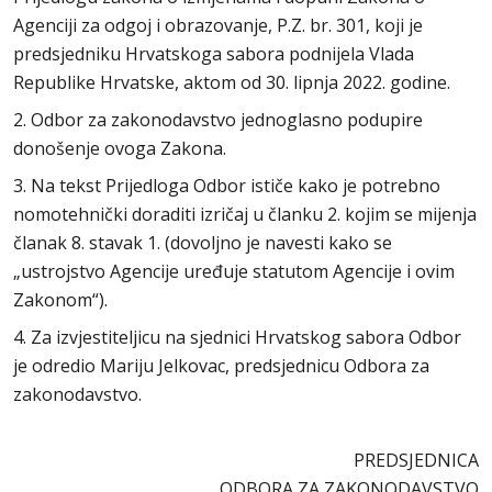
Agenciji za odgoj i obrazovanje, P.Z. br. 301, koji je
predsjedniku Hrvatskoga sabora podnijela Vlada
Republike Hrvatske, aktom od 30. lipnja 2022. godine.
2. Odbor za zakonodavstvo jednoglasno podupire
donošenje ovoga Zakona.
3. Na tekst Prijedloga Odbor ističe kako je potrebno
nomotehnički doraditi izričaj u članku 2. kojim se mijenja
članak 8. stavak 1. (dovoljno je navesti kako se
„ustrojstvo Agencije uređuje statutom Agencije i ovim
Zakonom“).
4. Za izvjestiteljicu na sjednici Hrvatskog sabora Odbor
je odredio Mariju Jelkovac, predsjednicu Odbora za
zakonodavstvo.
PREDSJEDNICA
ODBORA ZA ZAKONODAVSTVO