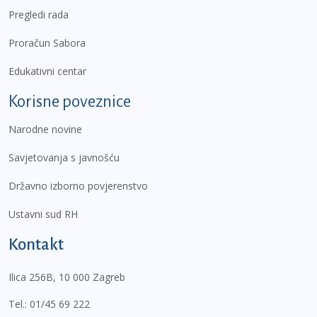
Pregledi rada
Proračun Sabora
Edukativni centar
Korisne poveznice
Narodne novine
Savjetovanja s javnošću
Državno izborno povjerenstvo
Ustavni sud RH
Kontakt
Ilica 256B, 10 000 Zagreb
Tel.:
01/45 69 222