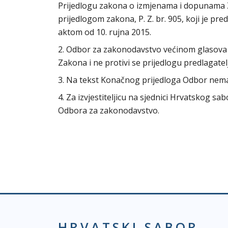
Prijedlogu zakona o izmjenama i dopunama 
prijedlogom zakona, P. Z. br. 905, koji je p
aktom od 10. rujna 2015.
2. Odbor za zakonodavstvo većinom glasova 
Zakona i ne protivi se prijedlogu predlagat
3. Na tekst Konačnog prijedloga Odbor n
4. Za izvjestiteljicu na sjednici Hrvatskog s
Odbora za zakonodavstvo.
HRVATSKI SABOR