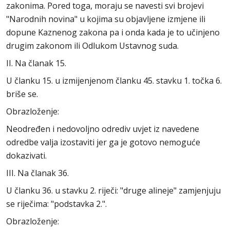
zakonima. Pored toga, moraju se navesti svi brojevi
"Narodnih novina" u kojima su objavljene izmjene ili
dopune Kaznenog zakona pa i onda kada je to učinjeno
drugim zakonom ili Odlukom Ustavnog suda.
II. Na članak 15.
U članku 15. u izmijenjenom članku 45. stavku 1. točka 6.
briše se.
Obrazloženje:
Neodređen i nedovoljno odrediv uvjet iz navedene
odredbe valja izostaviti jer ga je gotovo nemoguće
dokazivati.
III. Na članak 36.
U članku 36. u stavku 2. riječi: "druge alineje" zamjenjuju
se riječima: "podstavka 2.".
Obrazloženje: