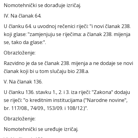
Nomotehnički se dorađuje izričaj.
IV. Na članak 64.
U članku 64. u uvodnoj rečenici riječi: "i novi članak 238.
koji glase: "zamjenjuju se riječima: a članak 238. mijenja
se, tako da glase:".
Obrazloženje:
Razvidno je da se članak 238. mijenja a ne dodaje se novi
članak koji bi u tom slučaju bio 238.a.
V. Na članak 136.
U članku 136. stavku 1., 2. i 3. iza riječi: "Zakona" dodaju
se riječi: "o kreditnim institucijama ("Narodne novine",
br. 117/08., 74/09., 153/09. i 108/12.)".
Obrazloženje:
Nomotehnički se uređuje izričaj.