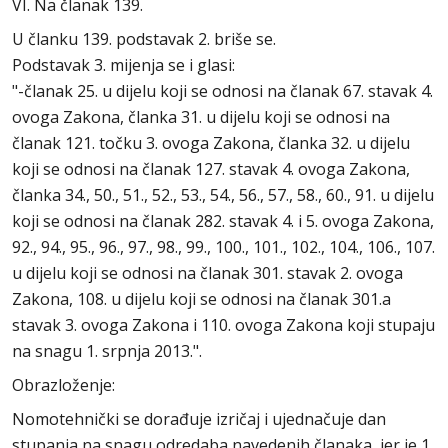
VI. Na članak 139.
U članku 139. podstavak 2. briše se.
Podstavak 3. mijenja se i glasi:
"-članak 25. u dijelu koji se odnosi na članak 67. stavak 4.
ovoga Zakona, članka 31. u dijelu koji se odnosi na
članak 121. točku 3. ovoga Zakona, članka 32. u dijelu
koji se odnosi na članak 127. stavak 4. ovoga Zakona,
članka 34., 50., 51., 52., 53., 54., 56., 57., 58., 60., 91. u dijelu
koji se odnosi na članak 282. stavak 4. i 5. ovoga Zakona,
92., 94., 95., 96., 97., 98., 99., 100., 101., 102., 104., 106., 107.
u dijelu koji se odnosi na članak 301. stavak 2. ovoga
Zakona, 108. u dijelu koji se odnosi na članak 301.a
stavak 3. ovoga Zakona i 110. ovoga Zakona koji stupaju
na snagu 1. srpnja 2013.".
Obrazloženje:
Nomotehnički se dorađuje izričaj i ujednačuje dan
stupanja na snagu odredaba navedenih članaka, jer je 1.