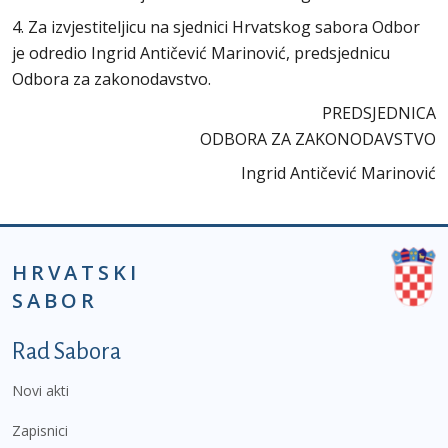
4. Za izvjestiteljicu na sjednici Hrvatskog sabora Odbor
je odredio Ingrid Antičević Marinović, predsjednicu
Odbora za zakonodavstvo.
PREDSJEDNICA
ODBORA ZA ZAKONODAVSTVO
Ingrid Antičević Marinović
HRVATSKI
SABOR
Podnožje prvi izbornik
Rad Sabora
Novi akti
Zapisnici