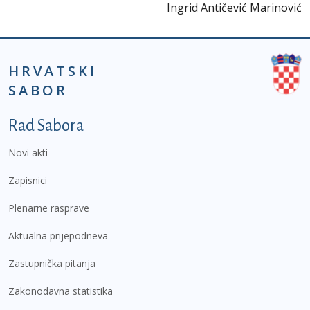
Ingrid Antičević Marinović
HRVATSKI
SABOR
Podnožje prvi izbornik
Rad Sabora
Novi akti
Zapisnici
Plenarne rasprave
Aktualna prijepodneva
Zastupnička pitanja
Zakonodavna statistika