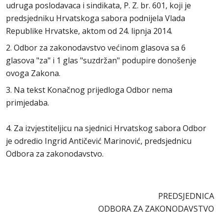
udruga poslodavaca i sindikata, P. Z. br. 601, koji je
predsjedniku Hrvatskoga sabora podnijela Vlada
Republike Hrvatske, aktom od 24. lipnja 2014.
2. Odbor za zakonodavstvo većinom glasova sa 6
glasova "za" i 1 glas "suzdržan" podupire donošenje
ovoga Zakona.
3. Na tekst Konačnog prijedloga Odbor nema
primjedaba.
4. Za izvjestiteljicu na sjednici Hrvatskog sabora Odbor
je odredio Ingrid Antičević Marinović, predsjednicu
Odbora za zakonodavstvo.
PREDSJEDNICA
ODBORA ZA ZAKONODAVSTVO