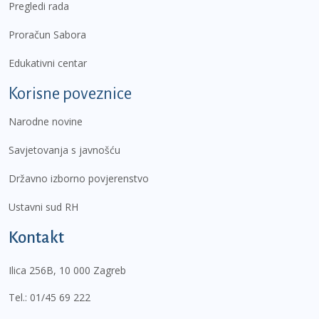
Pregledi rada
Proračun Sabora
Edukativni centar
Korisne poveznice
Narodne novine
Savjetovanja s javnošću
Državno izborno povjerenstvo
Ustavni sud RH
Kontakt
Ilica 256B, 10 000 Zagreb
Tel.:
01/45 69 222