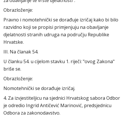
za obavljanje te vrste djelatnosti".
Obrazloženje:
Pravno i nomotehnički se dorađuje izričaj kako bi bilo
razvidno koji se propisi primjenjuju na obavljanje
djelatnosti stranih udruga na području Republike
Hrvatske.
III. Na članak 54.
U članku 54. u cijelom stavku 1. riječi: "ovog Zakona"
briše se.
Obrazloženje:
Nomotehnički se dorađuje izričaj.
4. Za izvjestiteljicu na sjednici Hrvatskog sabora Odbor
je odredio Ingrid Antičević Marinović, predsjednicu
Odbora za zakonodavstvo.