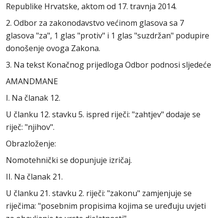
Republike Hrvatske, aktom od 17. travnja 2014.
2. Odbor za zakonodavstvo većinom glasova sa 7
glasova "za", 1 glas "protiv" i 1 glas "suzdržan" podupire
donošenje ovoga Zakona.
3. Na tekst Konačnog prijedloga Odbor podnosi sljedeće
AMANDMANE
I. Na članak 12.
U članku 12. stavku 5. ispred riječi: "zahtjev" dodaje se
riječ: "njihov".
Obrazloženje:
Nomotehnički se dopunjuje izričaj.
II. Na članak 21.
U članku 21. stavku 2. riječi: "zakonu" zamjenjuje se
riječima: "posebnim propisima kojima se uređuju uvjeti