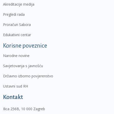
Akreditacije medija
Pregledi rada
Proračun Sabora
Edukativni centar
Korisne poveznice
Narodne novine
Savjetovanja s javnošću
Državno izborno povjerenstvo
Ustavni sud RH
Kontakt
Ilica 256B, 10 000 Zagreb