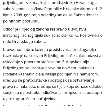
prijedlogom zakona, koji je predsjedniku Hrvatskoga
sabora podnijela Vlada Republike Hrvatske aktom od 12.
lipnja 2008. godine, s prijedlogom da se Zakon donese
po hitnom postupku.
Odbor je Prijedlog zakona raspravio u svojstvu
matičnog radnog tijela sukladno članku 73. Poslovnika o
radu Hrvatskoga sabora.
U uvodnom obrazloženju predstavnica predlagatelja
istaknula je da se ovim Prijedlogom naše zakonodavstvo
usklađuje s pravnom stečevinom Europske unije.
Prijedlogom se uređuje pravo na novčanu naknadu
žrtvama kaznenih djela nasilja počinjenih s namjerom,
uređuju se pretpostavke i postupak za ostvarivanje
prava na naknadu, uređuju se tijela koja donose odluke i
sudjeluju u postupku odlučivanja, propisuju se postupci
u prekograničnim slučajevima.