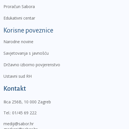
Proračun Sabora
Edukativni centar
Korisne poveznice
Narodne novine
Savjetovanja s javnošću
Državno izborno povjerenstvo
Ustavni sud RH
Kontakt
Ilica 256B, 10 000 Zagreb
Tel.:
01/45 69 222
mediji@sabor.hr