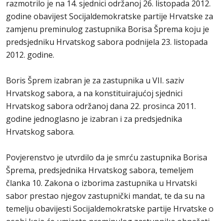
razmotrilo je na 14. sjednici održanoj 26. listopada 2012.
godine obavijest Socijaldemokratske partije Hrvatske za
zamjenu preminulog zastupnika Borisa Šprema koju je
predsjedniku Hrvatskog sabora podnijela 23. listopada
2012. godine.
Boris Šprem izabran je za zastupnika u VII. saziv
Hrvatskog sabora, a na konstituirajućoj sjednici
Hrvatskog sabora održanoj dana 22. prosinca 2011.
godine jednoglasno je izabran i za predsjednika
Hrvatskog sabora.
Povjerenstvo je utvrdilo da je smrću zastupnika Borisa
Šprema, predsjednika Hrvatskog sabora, temeljem
članka 10. Zakona o izborima zastupnika u Hrvatski
sabor prestao njegov zastupnički mandat, te da su na
temelju obavijesti Socijaldemokratske partije Hrvatske o