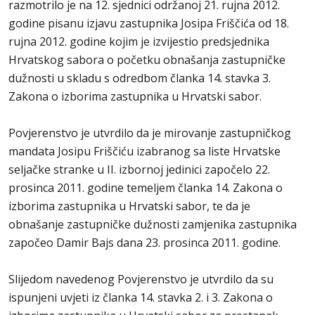
razmotrilo je na 12. sjednici održanoj 21. rujna 2012.
godine pisanu izjavu zastupnika Josipa Friščića od 18.
rujna 2012. godine kojim je izvijestio predsjednika
Hrvatskog sabora o početku obnašanja zastupničke
dužnosti u skladu s odredbom članka 14. stavka 3.
Zakona o izborima zastupnika u Hrvatski sabor.
Povjerenstvo je utvrdilo da je mirovanje zastupničkog
mandata Josipu Friščiću izabranog sa liste Hrvatske
seljačke stranke u II. izbornoj jedinici započelo 22.
prosinca 2011. godine temeljem članka 14. Zakona o
izborima zastupnika u Hrvatski sabor, te da je
obnašanje zastupničke dužnosti zamjenika zastupnika
započeo Damir Bajs dana 23. prosinca 2011. godine.
Slijedom navedenog Povjerenstvo je utvrdilo da su
ispunjeni uvjeti iz članka 14. stavka 2. i 3. Zakona o