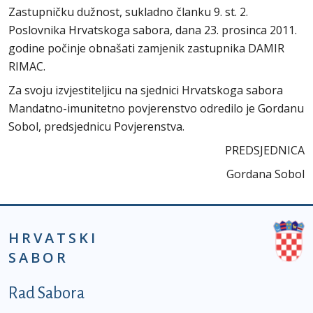
Zastupničku dužnost, sukladno članku 9. st. 2.
Poslovnika Hrvatskoga sabora, dana 23. prosinca 2011.
godine počinje obnašati zamjenik zastupnika DAMIR
RIMAC.
Za svoju izvjestiteljicu na sjednici Hrvatskoga sabora
Mandatno-imunitetno povjerenstvo odredilo je Gordanu
Sobol, predsjednicu Povjerenstva.
PREDSJEDNICA
Gordana Sobol
HRVATSKI
SABOR
Podnožje prvi izbornik
Rad Sabora