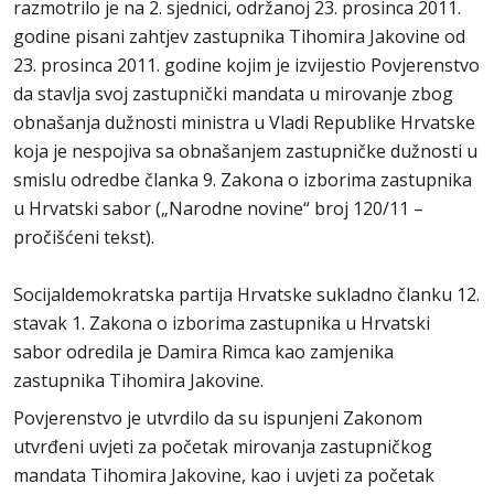
razmotrilo je na 2. sjednici, održanoj 23. prosinca 2011.
godine pisani zahtjev zastupnika Tihomira Jakovine od
23. prosinca 2011. godine kojim je izvijestio Povjerenstvo
da stavlja svoj zastupnički mandata u mirovanje zbog
obnašanja dužnosti ministra u Vladi Republike Hrvatske
koja je nespojiva sa obnašanjem zastupničke dužnosti u
smislu odredbe članka 9. Zakona o izborima zastupnika
u Hrvatski sabor („Narodne novine“ broj 120/11 –
pročišćeni tekst).
Socijaldemokratska partija Hrvatske sukladno članku 12.
stavak 1. Zakona o izborima zastupnika u Hrvatski
sabor odredila je Damira Rimca kao zamjenika
zastupnika Tihomira Jakovine.
Povjerenstvo je utvrdilo da su ispunjeni Zakonom
utvrđeni uvjeti za početak mirovanja zastupničkog
mandata Tihomira Jakovine, kao i uvjeti za početak