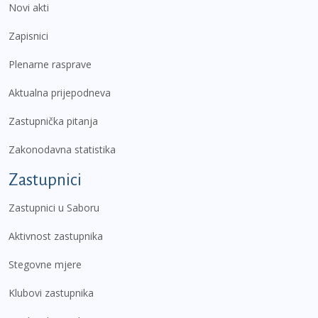
Novi akti
Zapisnici
Plenarne rasprave
Aktualna prijepodneva
Zastupnička pitanja
Zakonodavna statistika
Zastupnici
Zastupnici u Saboru
Aktivnost zastupnika
Stegovne mjere
Klubovi zastupnika