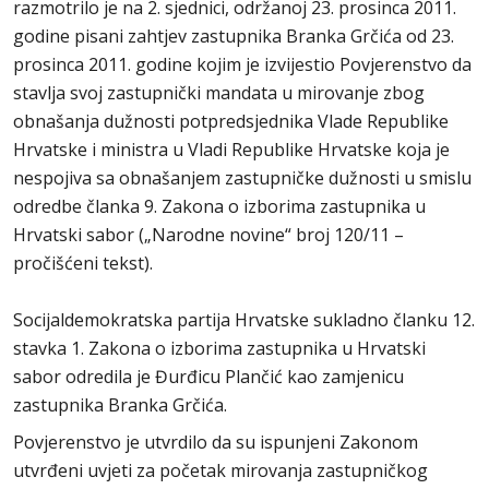
razmotrilo je na 2. sjednici, održanoj 23. prosinca 2011.
godine pisani zahtjev zastupnika Branka Grčića od 23.
prosinca 2011. godine kojim je izvijestio Povjerenstvo da
stavlja svoj zastupnički mandata u mirovanje zbog
obnašanja dužnosti potpredsjednika Vlade Republike
Hrvatske i ministra u Vladi Republike Hrvatske koja je
nespojiva sa obnašanjem zastupničke dužnosti u smislu
odredbe članka 9. Zakona o izborima zastupnika u
Hrvatski sabor („Narodne novine“ broj 120/11 –
pročišćeni tekst).
Socijaldemokratska partija Hrvatske sukladno članku 12.
stavka 1. Zakona o izborima zastupnika u Hrvatski
sabor odredila je Đurđicu Plančić kao zamjenicu
zastupnika Branka Grčića.
Povjerenstvo je utvrdilo da su ispunjeni Zakonom
utvrđeni uvjeti za početak mirovanja zastupničkog