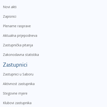
Novi akti
Zapisnici
Plenarne rasprave
Aktualna prijepodneva
Zastupnička pitanja
Zakonodavna statistika
Zastupnici
Zastupnici u Saboru
Aktivnost zastupnika
Stegovne mjere
Klubovi zastupnika