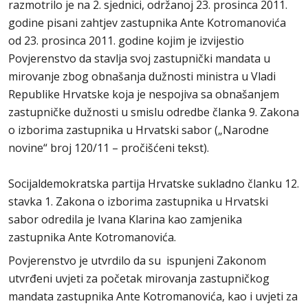
razmotrilo je na 2. sjednici, održanoj 23. prosinca 2011.
godine pisani zahtjev zastupnika Ante Kotromanovića
od 23. prosinca 2011. godine kojim je izvijestio
Povjerenstvo da stavlja svoj zastupnički mandata u
mirovanje zbog obnašanja dužnosti ministra u Vladi
Republike Hrvatske koja je nespojiva sa obnašanjem
zastupničke dužnosti u smislu odredbe članka 9. Zakona
o izborima zastupnika u Hrvatski sabor („Narodne
novine“ broj 120/11 – pročišćeni tekst).
Socijaldemokratska partija Hrvatske sukladno članku 12.
stavka 1. Zakona o izborima zastupnika u Hrvatski
sabor odredila je Ivana Klarina kao zamjenika
zastupnika Ante Kotromanovića.
Povjerenstvo je utvrdilo da su ispunjeni Zakonom
utvrđeni uvjeti za početak mirovanja zastupničkog
mandata zastupnika Ante Kotromanovića, kao i uvjeti za