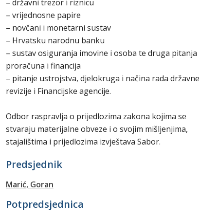
– državni trezor i riznicu
– vrijednosne papire
– novčani i monetarni sustav
– Hrvatsku narodnu banku
– sustav osiguranja imovine i osoba te druga pitanja
proračuna i financija
– pitanje ustrojstva, djelokruga i načina rada državne
revizije i Financijske agencije.
Odbor raspravlja o prijedlozima zakona kojima se
stvaraju materijalne obveze i o svojim mišljenjima,
stajalištima i prijedlozima izvještava Sabor.
Predsjednik
Marić, Goran
Potpredsjednica