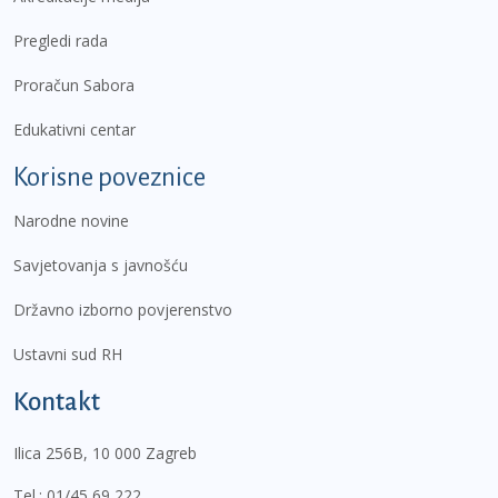
Pregledi rada
Proračun Sabora
Edukativni centar
Korisne poveznice
Narodne novine
Savjetovanja s javnošću
Državno izborno povjerenstvo
Ustavni sud RH
Kontakt
Ilica 256B, 10 000 Zagreb
Tel.:
01/45 69 222