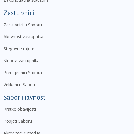
Zakonodavna statistika
Zastupnici
Zastupnici u Saboru
Aktivnost zastupnika
Stegovne mjere
Klubovi zastupnika
Predsjednici Sabora
Velikani u Saboru
Sabor i javnost
Kratke obavijesti
Posjeti Saboru
Akreditacije medija