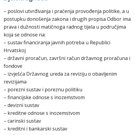
– poslovi utvrđivanja i praćenja provođenja politike, a u
postupku donošenja zakona i drugih propisa Odbor ima
prava i dužnosti matičnoga radnog tijela u područjima
koja se odnose na:
– sustav financiranja javnih potreba u Republici
Hrvatskoj
– državni proračun, završni račun državnog proračuna i
fondove
– izvješća Državnog ureda za reviziju o obavljenim
revizijama
– porezni sustav i poreznu politiku
– financijske odnose s inozemstvom
– devizni sustav
– kreditne odnose s inozemstvom
– carinski sustav
– kreditni i bankarski sustav