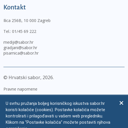
Kontakt
Ilica 256B, 10 000 Zagreb
Tel.:
01/45 69 222
mediji@sabor.hr
gradjani@sabor.hr
pisarnica@sabor.hr
© Hrvatski sabor,
2026
Pravne napomene
Izjava o pristupačnosti
U svrhu pružanja boljeg korisničkog iskustva sabor.hr
Zaštita osobnih podataka
koristi kolačiće (cookies). Postavke kolačića možete
kontrolirati i prilagođavati u vašem web pregledniku.
Impressum
Klikom na "Postavke kolačića" možete postaviti njihova
Česta pitanja