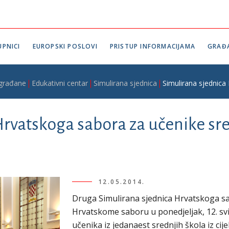
PNICI
EUROPSKI POSLOVI
PRISTUP INFORMACIJAMA
GRAĐ
 građane
Edukativni centar
Simulirana sjednica
Simulirana sjednica
rvatskoga sabora za učenike sre
12.05.2014.
Druga Simulirana sjednica Hrvatskoga sa
Hrvatskome saboru u ponedjeljak, 12. svi
učenika iz jedanaest srednjih škola iz cij