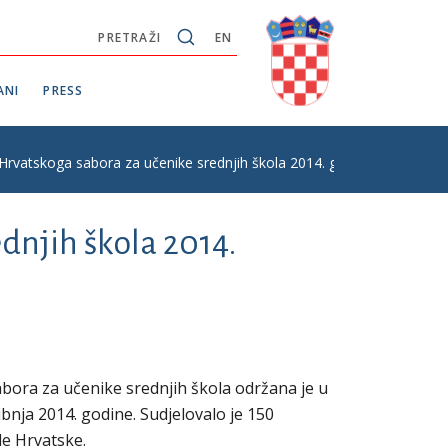
PRETRAŽI
EN
ANI
PRESS
 Hrvatskoga sabora za učenike srednjih škola 2014. godine
dnjih škola 2014.
bora za učenike srednjih škola održana je u
bnja 2014. godine. Sudjelovalo je 150
ele Hrvatske.