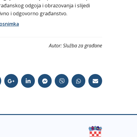
đanskog odgoja i obrazovanja i slijedi
tivno i odgovorno građanstvo.
eosnimka
Autor:
Služba za građane