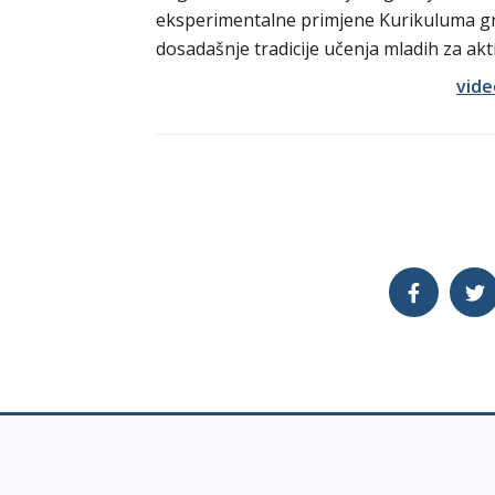
eksperimentalne primjene Kurikuluma gra
dosadašnje tradicije učenja mladih za ak
vid