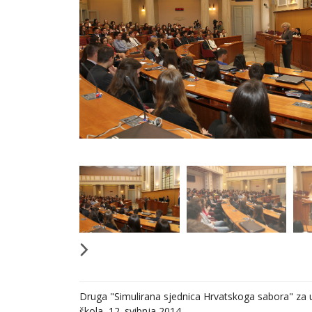
Druga "Simulirana sjednica Hrvatskoga sabora" za u
škola, 12. svibnja 2014.