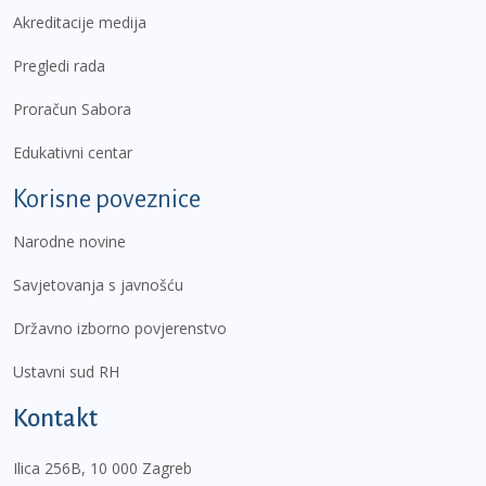
Akreditacije medija
Pregledi rada
Proračun Sabora
Edukativni centar
Korisne poveznice
Narodne novine
Savjetovanja s javnošću
Državno izborno povjerenstvo
Ustavni sud RH
Kontakt
Ilica 256B, 10 000 Zagreb