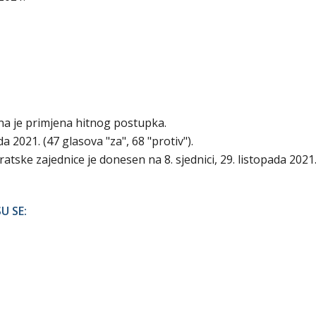
ena je primjena hitnog postupka.
a 2021. (47 glasova "za", 68 "protiv").
ske zajednice je donesen na 8. sjednici, 29. listopada 2021.
U SE: