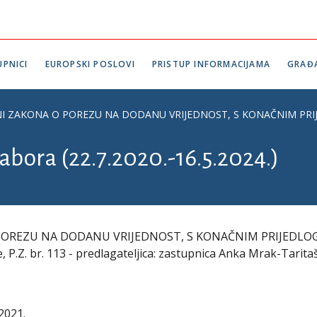
PNICI
EUROPSKI POSLOVI
PRISTUP INFORMACIJAMA
GRAĐ
KONA O POREZU NA DODANU VRIJEDNOST, S KONAČNIM PRIJEDLOGOM ZA
abora (22.7.2020.-16.5.2024.)
POREZU NA DODANU VRIJEDNOST, S KONAČNIM PRIJEDL
 P.Z. br. 113 - predlagateljica: zastupnica Anka Mrak-Tarita
2021.