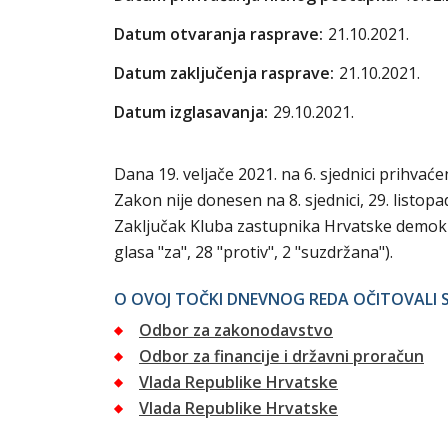
Datum otvaranja rasprave:
21.10.2021.
Datum zaključenja rasprave:
21.10.2021.
Datum izglasavanja:
29.10.2021.
Dana 19. veljače 2021. na 6. sjednici prihvać
Zakon nije donesen na 8. sjednici, 29. listopad
Zaključak Kluba zastupnika Hrvatske demokrat
glasa "za", 28 "protiv", 2 "suzdržana").
O OVOJ TOČKI DNEVNOG REDA OČITOVALI S
Odbor za zakonodavstvo
Odbor za financije i državni proračun
Vlada Republike Hrvatske
Vlada Republike Hrvatske