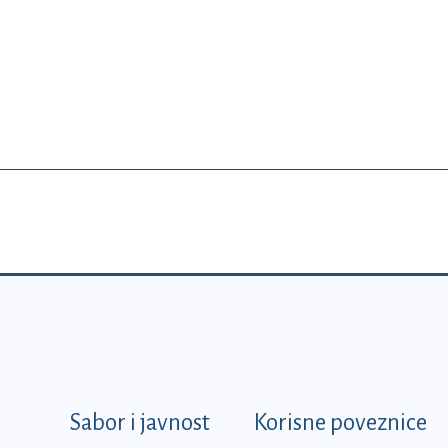
k
Sabor i javnost
Korisne poveznice