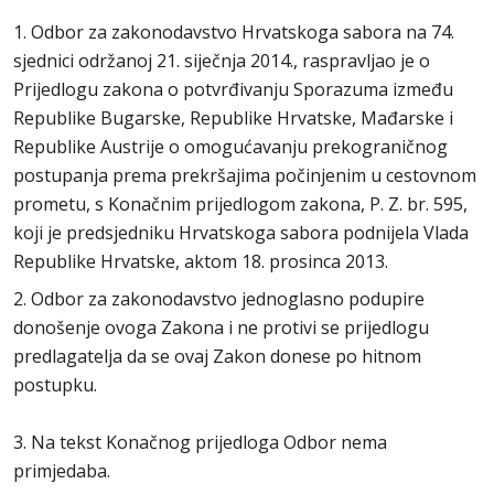
1. Odbor za zakonodavstvo Hrvatskoga sabora na 74.
sjednici održanoj 21. siječnja 2014., raspravljao je o
Prijedlogu zakona o potvrđivanju Sporazuma između
Republike Bugarske, Republike Hrvatske, Mađarske i
Republike Austrije o omogućavanju prekograničnog
postupanja prema prekršajima počinjenim u cestovnom
prometu, s Konačnim prijedlogom zakona, P. Z. br. 595,
koji je predsjedniku Hrvatskoga sabora podnijela Vlada
Republike Hrvatske, aktom 18. prosinca 2013.
2. Odbor za zakonodavstvo jednoglasno podupire
donošenje ovoga Zakona i ne protivi se prijedlogu
predlagatelja da se ovaj Zakon donese po hitnom
postupku.
3. Na tekst Konačnog prijedloga Odbor nema
primjedaba.