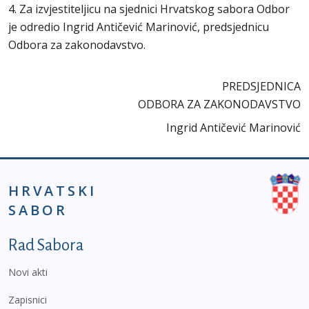
4. Za izvjestiteljicu na sjednici Hrvatskog sabora Odbor
je odredio Ingrid Antičević Marinović, predsjednicu
Odbora za zakonodavstvo.
PREDSJEDNICA
ODBORA ZA ZAKONODAVSTVO
Ingrid Antičević Marinović
HRVATSKI
SABOR
Podnožje prvi izbornik
Rad Sabora
Novi akti
Zapisnici