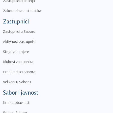
Zastupnička pitanja
Zakonodavna statistika
Zastupnici
Zastupnici u Saboru
Aktivnost zastupnika
Stegovne mjere
Klubovi zastupnika
Predsjednici Sabora
Velikani u Saboru
Sabor i javnost
Kratke obavijesti
Posjeti Saboru