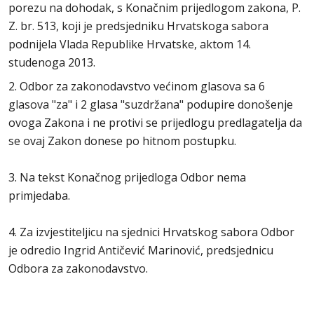
porezu na dohodak, s Konačnim prijedlogom zakona, P.
Z. br. 513, koji je predsjedniku Hrvatskoga sabora
podnijela Vlada Republike Hrvatske, aktom 14.
studenoga 2013.
2. Odbor za zakonodavstvo većinom glasova sa 6
glasova "za" i 2 glasa "suzdržana" podupire donošenje
ovoga Zakona i ne protivi se prijedlogu predlagatelja da
se ovaj Zakon donese po hitnom postupku.
3. Na tekst Konačnog prijedloga Odbor nema
primjedaba.
4. Za izvjestiteljicu na sjednici Hrvatskog sabora Odbor
je odredio Ingrid Antičević Marinović, predsjednicu
Odbora za zakonodavstvo.