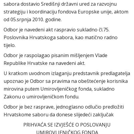
sabora dostavio Središnji državni ured za razvojnu
strategiju i koordinaciju fondova Europske unije, aktom
od 05.srpnja 2010. godine.
Odbor je navedeni akt raspravio sukladno čl.75.
Poslovnika Hrvatskoga sabora, kao matično radno
tijelo.
Odbor je raspolagao pisanim mišljenjem Vlade
Republike Hrvatske na navedeni akt.
U kratkom uvodnom izlaganju predstavnik predlagatelja
upoznao je Odbor sa pravima na obeštećenje korisnika
mirovina putem Umirovljeničkog fonda, sukladno
Zakonu o umirovljeničkom fondu.
Odbor je bez rasprave, jednoglasno odlučio predložiti
Hrvatskome saboru da donese slijedeći zaključak
PRIHVAĆA SE IZVJEŠĆE O POSLOVANJU
UMIROVLJENIČKOG FONDA