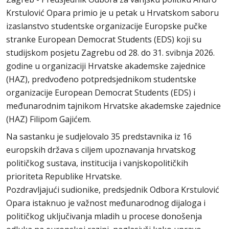
Krstulović Opara primio je u petak u Hrvatskom saboru
izaslanstvo studentske organizacije Europske pučke
stranke European Democrat Students (EDS) koji su
studijskom posjetu Zagrebu od 28. do 31. svibnja 2026.
godine u organizaciji Hrvatske akademske zajednice
(HAZ), predvođeno potpredsjednikom studentske
organizacije European Democrat Students (EDS) i
međunarodnim tajnikom Hrvatske akademske zajednice
(HAZ) Filipom Gajićem.
Na sastanku je sudjelovalo 35 predstavnika iz 16
europskih država s ciljem upoznavanja hrvatskog
političkog sustava, institucija i vanjskopolitičkih
prioriteta Republike Hrvatske.
Pozdravljajući sudionike, predsjednik Odbora Krstulović
Opara istaknuo je važnost međunarodnog dijaloga i
političkog uključivanja mladih u procese donošenja