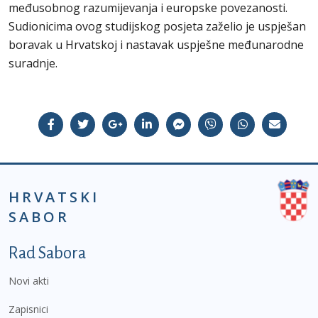
međusobnog razumijevanja i europske povezanosti.
Sudionicima ovog studijskog posjeta zaželio je uspješan
boravak u Hrvatskoj i nastavak uspješne međunarodne
suradnje.
HRVATSKI
SABOR
Podnožje prvi izbornik
Rad Sabora
Novi akti
Zapisnici