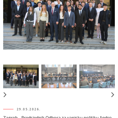
29.05.2026.
Zagreb - Predsjednik Odbora za vanjsku politiku Andro