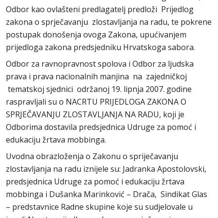
Odbor kao ovlašteni predlagatelj predloži Prijedlog
zakona o sprječavanju zlostavljanja na radu, te pokrene
postupak donošenja ovoga Zakona, upućivanjem
prijedloga zakona predsjedniku Hrvatskoga sabora.
Odbor za ravnopravnost spolova i Odbor za ljudska
prava i prava nacionalnih manjina na zajedničkoj
tematskoj sjednici održanoj 19. lipnja 2007. godine
raspravljali su o NACRTU PRIJEDLOGA ZAKONA O
SPRJEČAVANJU ZLOSTAVLJANJA NA RADU, koji je
Odborima dostavila predsjednica Udruge za pomoć i
edukaciju žrtava mobbinga.
Uvodna obrazloženja o Zakonu o spriječavanju
zlostavljanja na radu iznijele su: Jadranka Apostolovski,
predsjednica Udruge za pomoć i edukaciju žrtava
mobbinga i Dušanka Marinković – Drača, Sindikat Glas
– predstavnice Radne skupine koje su sudjelovale u