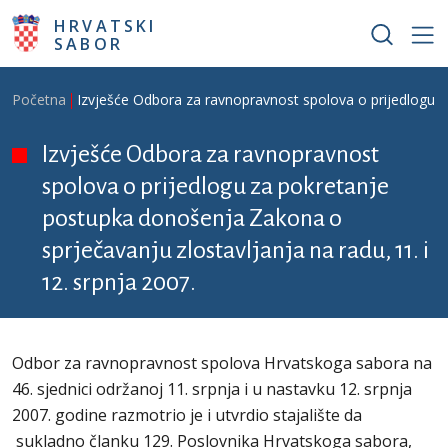
Skoči na glavni sadržaj
HRVATSKI
SABOR
Breadcrumb
Početna
Izvješće Odbora za ravnopravnost spolova o prijedlogu za
Izvješće Odbora za ravnopravnost
spolova o prijedlogu za pokretanje
postupka donošenja Zakona o
sprječavanju zlostavljanja na radu, 11. i
12. srpnja 2007.
Odbor za ravnopravnost spolova Hrvatskoga sabora na
46. sjednici održanoj 11. srpnja i u nastavku 12. srpnja
2007. godine razmotrio je i utvrdio stajalište da
sukladno članku 129. Poslovnika Hrvatskoga sabora,