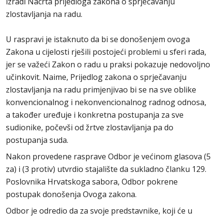
izradi Nacrta prijedloga zakona o sprječavanju
zlostavljanja na radu.
U raspravi je istaknuto da bi se donošenjem ovoga
Zakona u cijelosti rješili postojeći problemi u sferi rada,
jer se važeći Zakon o radu u praksi pokazuje nedovoljno
učinkovit. Naime, Prijedlog zakona o sprječavanju
zlostavljanja na radu primjenjivao bi se na sve oblike
konvencionalnog i nekonvencionalnog radnog odnosa,
a također uređuje i konkretna postupanja za sve
sudionike, počevši od žrtve zlostavljanja pa do
postupanja suda.
Nakon provedene rasprave Odbor je većinom glasova (5
za) i (3 protiv) utvrdio stajalište da sukladno članku 129.
Poslovnika Hrvatskoga sabora, Odbor pokrene
postupak donošenja Ovoga zakona.
Odbor je odredio da za svoje predstavnike, koji će u