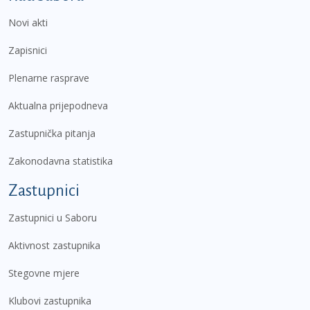
Novi akti
Zapisnici
Plenarne rasprave
Aktualna prijepodneva
Zastupnička pitanja
Zakonodavna statistika
Zastupnici
Zastupnici u Saboru
Aktivnost zastupnika
Stegovne mjere
Klubovi zastupnika