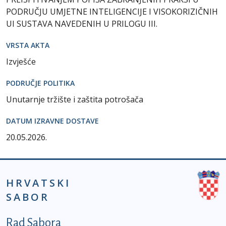
PODRUČJU UMJETNE INTELIGENCIJE I VISOKORIZIČNIH
UI SUSTAVA NAVEDENIH U PRILOGU III.
VRSTA AKTA
Izvješće
PODRUČJE POLITIKA
Unutarnje tržište i zaštita potrošača
DATUM IZRAVNE DOSTAVE
20.05.2026.
HRVATSKI
SABOR
Podnožje prvi izbornik
Rad Sabora