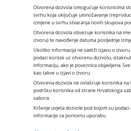
Otvorena dozvola omogućuje korisnicima slo
svrhu koja uključuje umnožavanje (reproducir
izmjene u svrhu stvaranja novih skupova po
Otvorena dozvola obvezuje korisnika na imen
izvoru) te navođenje datuma posljednje izmj
Ukoliko informacija ne sadrži izjavu o izvoru
podaci koriste uz otvorenu dozvolu, istaknu
informaciju, ako je poveznica objavljena. Sve
kao takve u izjavi o izvoru.
Otvorena dozvola ne ovlašćuje korisnika na 
podršku korisnika od strane Hrvatskoga sab
sabora.
Kršenje uvjeta dozvole pod kojom su podaci o
informacije za ponovnu uporabu.