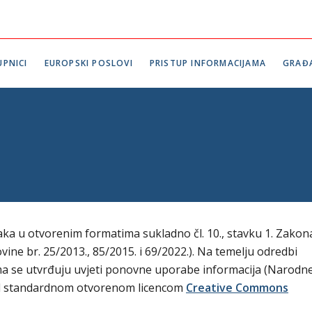
PNICI
EUROPSKI POSLOVI
PRISTUP INFORMACIJAMA
GRAĐ
aka u otvorenim formatima sukladno čl. 10., stavku 1. Zakon
ne br. 25/2013., 85/2015. i 69/2022.). Na temelju odredbi
ma se utvrđuju uvjeti ponovne uporabe informacija (Narodn
 pod standardnom otvorenom licencom
Creative Commons