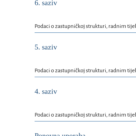
6. saziv
Podaci o zastupničkoj strukturi, radnim tije
5. saziv
Podaci o zastupničkoj strukturi, radnim tije
4. saziv
Podaci o zastupničkoj strukturi, radnim tije
Ponovna uporaba