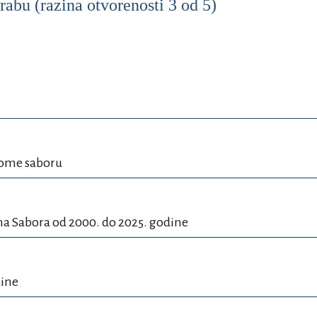
abu (razina otvorenosti 3 od 5)
kome saboru
ma Sabora od 2000. do 2025. godine
dine