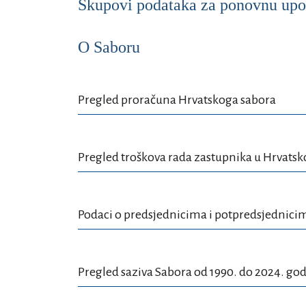
Skupovi podataka za ponovnu upor
O Saboru
Pregled proračuna Hrvatskoga sabora
Pregled troškova rada zastupnika u Hrvats
Podaci o predsjednicima i potpredsjednici
Pregled saziva Sabora od 1990. do 2024. go