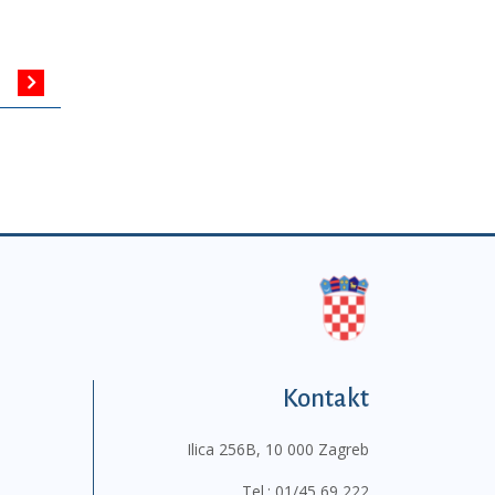
Kontakt
Ilica 256B, 10 000 Zagreb
Tel.:
01/45 69 222